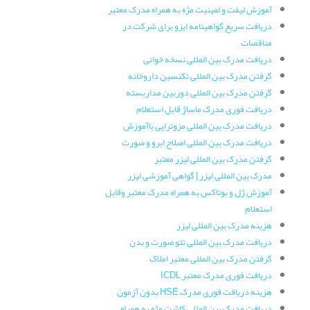
آموزش لیفت و لمینیت مژه به همراه مدرک معتبر
دریافت سریع گواهینامه ایزو برای شرکت در
مناقصات
دریافت مدرک بین المللی نسخه خوانی
گرفتن مدرک بین المللی تکنسین داروخانه
گرفتن مدرک بین المللی دوربین مداربسته
دریافت فوری مدرک ماساژ قابل استعلام
دریافت مدرک بین المللی مزوتراپی باآموزش
دریافت مدرک بین المللی اصلاح ابرو و صورت
گرفتن مدرک بین المللی لیزر معتبر
مدرک بین المللی لیزر | گواهی آموزشی لیزر
آموزش ژل و بوتاکس به همراه مدرک معتبر وقابل
استعلام
هزینه مدرک بین المللی لیزر
دریافت مدرک بین المللی تتو صورت و بدن
گرفتن مدرک بین المللی معتبر املاک
دریافت فوری مدرک معتبر ICDL
هزینه دریافت فوری مدرک HSE بدون آزمون
دریافت مدرک بین المللی کاشت مژه به همراه