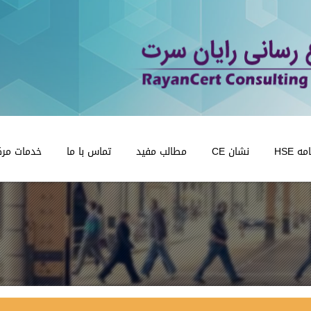
 HSE
نشان CE
مطالب مفید
تماس با ما
خدمات مرک