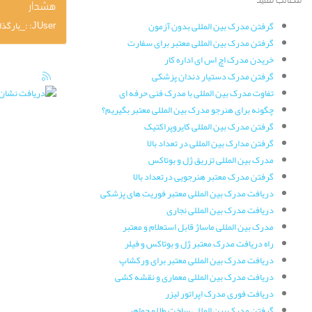
هشدار
JUser: :_بارگذاری :نمی توان کاربر را با این شناسه بارگذاری کرد: 558
گرفتن مدرک بین المللی بدون آزمون
گرفتن مدرک بین المللی معتبر برای سفارت
خریدن مدرک اچ اس ای اداره کار
گرفتن مدرک دستیار دندان پزشکی
تفاوت مدرک بین المللی با مدرک فنی حرفه ای
چگونه برای هنرجو مدرک بین المللی معتبر بگیریم؟
گرفتن مدرک بین المللی کایروپراکتیک
گرفتن مدارک بین المللی در تعداد بالا
مدرک بین المللی تزریق ژل و بوتاکس
گرفتن مدرک معتبر هنرجویی درتعداد بالا
دریافت مدرک بین المللی معتبر فوریت های پزشکی
دریافت مدرک بین المللی نجاری
مدرک بین المللی ماساژ قابل استعلام و معتبر
راه دریافت مدرک معتبر ژل و بوتاکس و فیلر
دریافت مدرک بین المللی معتبر برای ورکشاپ
دریافت مدرک بین المللی معماری و نقشه کشی
دریافت فوری مدرک اپراتور لیزر
گرفتن مدرک بین المللی ساخت طلا و جواهر