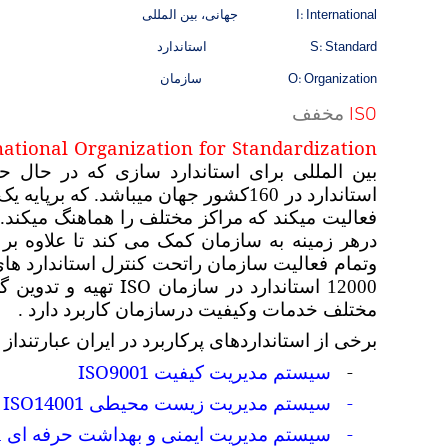
I: International
جهانی، بین المللی
S: Standard
استاندارد
O: Organization
سازمان
ISO
مخفف
national Organization for Standardization
بین المللی برای استاندارد سازی که در حال
استاندارد در 160کشور جهان میباشد. ک
فعالیت میکند که مراکز مختلف را هماهنگ میکند.
درهر زمینه به سازمان کمک می کند تا علاوه بر
وتمام فعالیت سازمان راتحت کنترل استاندارد های
ISO
12000 استاندارد در سازمان
تهیه و تدوین گ
مختلف خدمات وکیفیت درسازمان کاربرد دارد .
برخی از استانداردهای پرکاربرد در ایران عبارتنداز :
ISO9001
-
سیستم مدیریت کیفیت
ISO14001
-
سیستم مدیریت زیست محیطی
1
-
سیستم مدیریت ایمنی و بهداشت حرفه ای