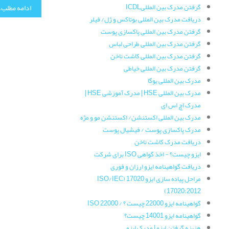
ادامه مطلب..
گرفتن مدرک بین المللیICDL
دریافت مدرک بین المللی بوتاکس و ژل/ فیلر
گرفتن مدرک بین المللی پاکسازی پوست
گرفتن مدرک بین المللی طراحی لباس
گرفتن مدرک بین المللی کاشت ناخن
گرفتن مدرک بین المللی خیاطی
مدرک بین المللی یوگا
مدرک بین المللی HSE | مدرک آموزشی HSE |
مدرک اچ اس ای
مدرک بین المللی اکستنشن/ اکستنشن مو و مژه
مدرک پاکسازی پوست / فیشیال پوست
دریافت مدرک کاشت ناخن
ایزو چیست؟ - اخذ گواهی ISO برای شرکت
دریافت گواهینامه ایزو ارزان و فوری
مراحل پیاده سازی ایزو 17020 (ISO/IEC
17020:2012)
گواهینامه ایزو 22000 چیست ؟ / ISO 22000
گواهینامه ایزو 14001 چیست؟
هزینه گرفتن ایزو | مدرک ایزو