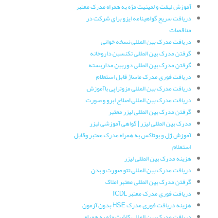
آموزش لیفت و لمینیت مژه به همراه مدرک معتبر
دریافت سریع گواهینامه ایزو برای شرکت در
مناقصات
دریافت مدرک بین المللی نسخه خوانی
گرفتن مدرک بین المللی تکنسین داروخانه
گرفتن مدرک بین المللی دوربین مداربسته
دریافت فوری مدرک ماساژ قابل استعلام
دریافت مدرک بین المللی مزوتراپی باآموزش
دریافت مدرک بین المللی اصلاح ابرو و صورت
گرفتن مدرک بین المللی لیزر معتبر
مدرک بین المللی لیزر | گواهی آموزشی لیزر
آموزش ژل و بوتاکس به همراه مدرک معتبر وقابل
استعلام
هزینه مدرک بین المللی لیزر
دریافت مدرک بین المللی تتو صورت و بدن
گرفتن مدرک بین المللی معتبر املاک
دریافت فوری مدرک معتبر ICDL
هزینه دریافت فوری مدرک HSE بدون آزمون
دریافت مدرک بین المللی کاشت مژه به همراه