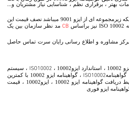
ات بهتر ، برقراری نظم ، شناسایی نیاز مشتریان و...
بدلیل اینکه زیرمجموعه ای از ایزو 9001 میباشد نصف قیمت این
CB
اس
مد نظر سازمان بین یک
مرکز مشاوره و اطلاع رسانی رایان سرت تماس حاصل
ISO10002
، سیستم
ISO10002
گواهینامه
، گواهینامه ایزو 10002 با کمترین
در کمترین زمان ، شرایط دریافت گواهینامه ایزو 10002 ، ایزو10002 ، قیمت
واهینامه ایزو فوری