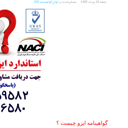
جمعه, 16 مرداد 1405
منتشرشده در
انواع گواهینامه ISO
گواهینامه ایزو چیست ؟