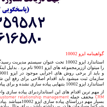
گواهینامه ایزو 10002
استاندارد ایزو 10002 تحت عنوان سیستم مد
سازمان ثبت میشود باید اقدام اصلاحی برای رفع این ش
استاندارد ایزو 10002 بتنهایی پیاده سازی نشده و برای پیاده سازی کامل به
از مهم ترین اقدام های این استانداردبرای پیاده سازی واج
ustomer relationship management
CRM
مخفف جمله