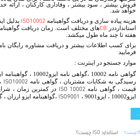
فروش بیشتر ، سود بیشتر ، وفاداری کارکنان ، ارائه خدم
خواهد شد.
ISO10002
هزینه پیاده سازی و دریافت گواهینامه
CB
استاندارددر
های مختلف است. زمان دریافت گواهینامه ISO 10002 نیز براس
هفته تا چند ماه طول میکشد.
برای کسب اطلاعات بیشتر و دریافت مشاوره رایگان با
فرمایید
موارد جستجو در اینترنت :
گواهی نامه 10002 ،گواهی نامه ایزو10002 ، گواهینامه ایزو 10002 ، استاندارد ایزو10002 ،
ISO10002
رسیدگی به شکایات مشتریان ، گواهی نامه
، 
ISO 10002
قیمت ، گواهی نامه
ISO9001
ایزو10002 ، ایزو9001 ،
،گواهینامه ایزو ارزان ، گ
.
استاندارد ISO چیست؟