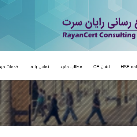
 HSE
نشان CE
مطالب مفید
تماس با ما
خدمات مرک