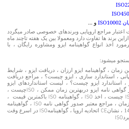
ISO2
ISO45
ISO10002
ان
و ...
ت اعتبار مراجع اروپایی وبرندهای خصوصی صادر میگردد
این برند ها تفاوت دارد ومعمولا بین یک هفته تاچند ماه
رد اخذ انواع گواهینامه ایزو ومشاوره رایگان ، با
جستجو میشود:
ن زمان ، گواهینامه ایزو ارزان ، دریافت ایزو ، شرایط
هانی ، استاندارد سازی ، ایزو چیست؟ ، مراجع دریافت
ر ، استاندارد ایزو چیست؟ ، لیست استانداردهای ایزو
ISO
ور گواهی نامه ایزو دربهترین زمان ممکن ،
چیست ،
ISO
ISO
I
چیست ، اخذ
، گواهینامه
باکمترین قیمت
،
ISO
مان ، مراجع معتبر صدور گواهی نامه
، گواهینامه
ISO
CE
اتحادیه اروپا ، گواهینامه
در اسرع وقت
ISO
رد