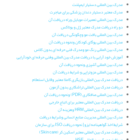
مدرک بین المللی دستیار ایمپلنت
مدرک معتبر دستیار دندان پزشکی برای مهاجرت
مدرک بین المللی تعمیرات موبایل وراه دریافت آن
دو راه دریافت مدرک معتبر ژل و بوتاکس
مدرک بین المللی بافت مو وچگونگی دریافت آن
مدرک بین المللی یوگای کودکان ونحوه دریافت آن
مدرک بین المللی رنگ مو ومدرک فنی حرفه ای بدون کلاس
آموزش خود آرایی با دریافت مدرک بین المللی وفنی حرفه ای خودآرایی
مدرک بین المللی آشپزی ونحوه دریافت آن
مدرک بین المللی مزوتراپی و شرایط دریافت آن
دریافت مدرک بین المللی بازیگری کاملا معتبر وقابل استعلام
دریافت مدرک بین المللی تراشکاری بدون آزمون
مدرک بین المللی صافکاری (PDR) ونحوه دریافت آن
دریافت مدرک بین المللی معتبر برای اتباع خارجی
دریافت مدرک بین المللی HRM وهزینه آن
مدرک بین المللی مدیریت منابع انسانی وشرایط دریافت
شرایط اخذ گواهینامه ایزو | نحوه دریافت ISO برای سازمان
دریافت مدرک بین المللی معتبر اسکین کر (Skin care)
دریافت مدرک بین المللی HSE