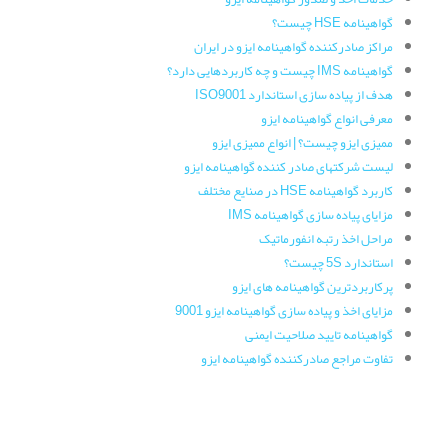
گواهینامه HSE چیست؟
مراکز صادرکننده گواهینامه ایزو در ایران
گواهینامه IMS چیست و چه کاربردهایی دارد؟
هدف از پیاده سازی استاندارد ISO9001
معرفی انواع گواهینامه ایزو
ممیزی ایزو چیست؟ | انواع ممیزی ایزو
لیست شرکتهای صادر کننده گواهینامه ایزو
کاربرد گواهینامه HSE در صنایع مختلف
مزایای پیاده سازی گواهینامه IMS
مراحل اخذ رتبه انفورماتیک
استاندارد 5S چیست؟
پرکاربردترین گواهینامه های ایزو
مزایای اخذ و پیاده سازی گواهینامه ایزو 9001
گواهینامه تایید صلاحیت ایمنی
تفاوت مراجع صادرکننده گواهینامه ایزو