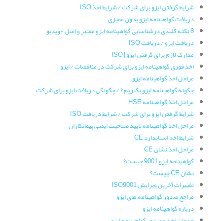
شرایط گرفتن ایزو برای شرکت / شرایط اخذ ISO
دریافت گواهینامه ایزو بدون ممیزی
8 نکته کلیدی درشناسایی گواهینامه ایزو معتبر و اصل +ویدیو
دریافت ایزو / دریافت ISO
مدارک لازم برای گرفتن ایزو | ISO
اخذ فوری گواهینامه ایزو برای شرکت در مناقصات / ایزو
مراحل اخذ گواهینامه ایزو
چگونه گواهینامه ایزو بگیریم ؟ / چگونگی دریافت ایزو برای شرکت
مراحل اخذ گواهینامه HSE
شرایط گرفتن ایزو برای شرکت / شرایط دریافت ISO
مراحل اخذ گواهینامه تایید صلاحیت ایمنی پیمانکاران
شرایط اخذ استاندارد CE
مراحل اخذ نشان CE
گواهینامه ایزو 9001 چیست؟
نشان CE چیست؟
تغییرات آخرین ویرایش ISO9001
مراجع صدور گواهینامه های ایزو
درباره گواهینامه ایزو
خدمات اخذ و صدور گواهینامه ایزو