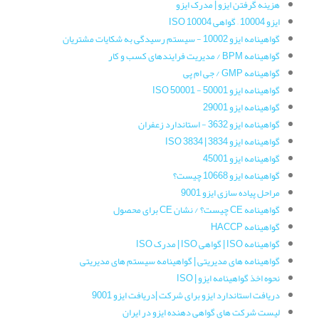
هزینه گرفتن ایزو | مدرک ایزو
ایزو 10004 – گواهی ISO 10004
گواهینامه‌ ایزو 10002 - سیستم رسیدگی به شکایات مشتریان
گواهینامه‌ BPM / مدیریت فرایندهای کسب و کار
گواهینامه‌ GMP / جی ام پی
گواهینامه ایزو 50001 - ISO 50001
گواهینامه‌ ایزو 29001
گواهینامه ایزو 3632 - استاندارد زعفران
گواهینامه‌ ایزو 3834 | ISO 3834
گواهینامه ایزو 45001
گواهینامه ایزو 10668 چیست؟
مراحل پیاده سازی ایزو 9001
گواهینامه CE چیست؟ / نشان CE برای محصول
گواهینامه HACCP
گواهینامه ISO | گواهی ISO | مدرک ISO
گواهینامه های مدیریتی | گواهینامه سیستم های مدیریتی
نحوه اخذ گواهینامه ایزو | ISO
دریافت استاندارد ایزو برای شرکت |دریافت ایزو 9001
لیست شرکت های گواهی دهنده ایزو در ایران