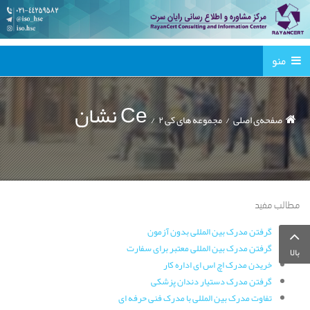
منو
نشان Ce
صفحه‌ی اصلی
مجموعه های کی ۲
مطالب مفید
گرفتن مدرک بین المللی بدون آزمون
گرفتن مدرک بین المللی معتبر برای سفارت
بالا
خریدن مدرک اچ اس ای اداره کار
گرفتن مدرک دستیار دندان پزشکی
تفاوت مدرک بین المللی با مدرک فنی حرفه ای