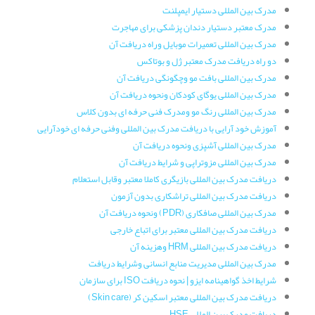
مدرک بین المللی دستیار ایمپلنت
مدرک معتبر دستیار دندان پزشکی برای مهاجرت
مدرک بین المللی تعمیرات موبایل وراه دریافت آن
دو راه دریافت مدرک معتبر ژل و بوتاکس
مدرک بین المللی بافت مو وچگونگی دریافت آن
مدرک بین المللی یوگای کودکان ونحوه دریافت آن
مدرک بین المللی رنگ مو ومدرک فنی حرفه ای بدون کلاس
آموزش خود آرایی با دریافت مدرک بین المللی وفنی حرفه ای خودآرایی
مدرک بین المللی آشپزی ونحوه دریافت آن
مدرک بین المللی مزوتراپی و شرایط دریافت آن
دریافت مدرک بین المللی بازیگری کاملا معتبر وقابل استعلام
دریافت مدرک بین المللی تراشکاری بدون آزمون
مدرک بین المللی صافکاری (PDR) ونحوه دریافت آن
دریافت مدرک بین المللی معتبر برای اتباع خارجی
دریافت مدرک بین المللی HRM وهزینه آن
مدرک بین المللی مدیریت منابع انسانی وشرایط دریافت
شرایط اخذ گواهینامه ایزو | نحوه دریافت ISO برای سازمان
دریافت مدرک بین المللی معتبر اسکین کر (Skin care)
دریافت مدرک بین المللی HSE