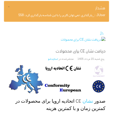
×
هشدار
JUser: :_بارگذاری :نمی توان کاربر را با این شناسه بارگذاری کرد: 558
دریافت نشان CE برای محصولات
پنج شنبه, 15 مرداد 1405
منتشرشده در
اسلایدشو
CE
صدور
نشان
اتحادیه اروپا برای محصولات در
کمترین زمان و با کمترین هزینه