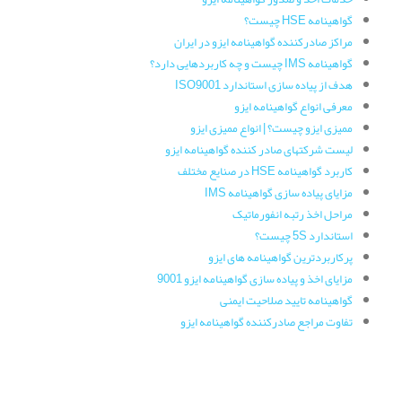
گواهینامه HSE چیست؟
مراکز صادرکننده گواهینامه ایزو در ایران
گواهینامه IMS چیست و چه کاربردهایی دارد؟
هدف از پیاده سازی استاندارد ISO9001
معرفی انواع گواهینامه ایزو
ممیزی ایزو چیست؟ | انواع ممیزی ایزو
لیست شرکتهای صادر کننده گواهینامه ایزو
کاربرد گواهینامه HSE در صنایع مختلف
مزایای پیاده سازی گواهینامه IMS
مراحل اخذ رتبه انفورماتیک
استاندارد 5S چیست؟
پرکاربردترین گواهینامه های ایزو
مزایای اخذ و پیاده سازی گواهینامه ایزو 9001
گواهینامه تایید صلاحیت ایمنی
تفاوت مراجع صادرکننده گواهینامه ایزو