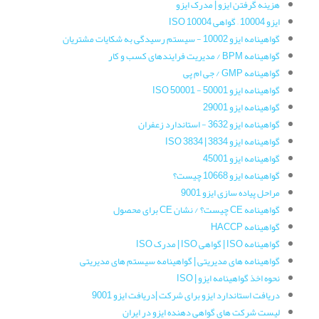
هزینه گرفتن ایزو | مدرک ایزو
ایزو 10004 – گواهی ISO 10004
گواهینامه‌ ایزو 10002 - سیستم رسیدگی به شکایات مشتریان
گواهینامه‌ BPM / مدیریت فرایندهای کسب و کار
گواهینامه‌ GMP / جی ام پی
گواهینامه ایزو 50001 - ISO 50001
گواهینامه‌ ایزو 29001
گواهینامه ایزو 3632 - استاندارد زعفران
گواهینامه‌ ایزو 3834 | ISO 3834
گواهینامه ایزو 45001
گواهینامه ایزو 10668 چیست؟
مراحل پیاده سازی ایزو 9001
گواهینامه CE چیست؟ / نشان CE برای محصول
گواهینامه HACCP
گواهینامه ISO | گواهی ISO | مدرک ISO
گواهینامه های مدیریتی | گواهینامه سیستم های مدیریتی
نحوه اخذ گواهینامه ایزو | ISO
دریافت استاندارد ایزو برای شرکت |دریافت ایزو 9001
لیست شرکت های گواهی دهنده ایزو در ایران