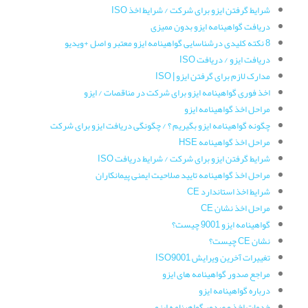
شرایط گرفتن ایزو برای شرکت / شرایط اخذ ISO
دریافت گواهینامه ایزو بدون ممیزی
8 نکته کلیدی درشناسایی گواهینامه ایزو معتبر و اصل +ویدیو
دریافت ایزو / دریافت ISO
مدارک لازم برای گرفتن ایزو | ISO
اخذ فوری گواهینامه ایزو برای شرکت در مناقصات / ایزو
مراحل اخذ گواهینامه ایزو
چگونه گواهینامه ایزو بگیریم ؟ / چگونگی دریافت ایزو برای شرکت
مراحل اخذ گواهینامه HSE
شرایط گرفتن ایزو برای شرکت / شرایط دریافت ISO
مراحل اخذ گواهینامه تایید صلاحیت ایمنی پیمانکاران
شرایط اخذ استاندارد CE
مراحل اخذ نشان CE
گواهینامه ایزو 9001 چیست؟
نشان CE چیست؟
تغییرات آخرین ویرایش ISO9001
مراجع صدور گواهینامه های ایزو
درباره گواهینامه ایزو
خدمات اخذ و صدور گواهینامه ایزو