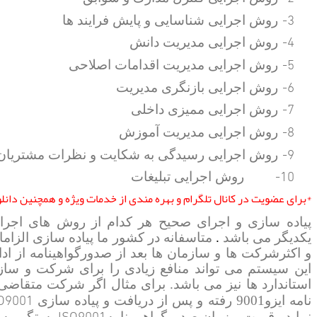
3-
روش اجرایی شناسایی و پایش فرایند ها
4-
روش اجرایی مدیریت دانش
5-
روش اجرایی مدیریت اقدامات اصلاحی
6-
روش اجرایی بازنگری مدیریت
7-
روش اجرایی ممیزی داخلی
8-
روش اجرایی مدیریت آموزش
9-
روش اجرایی رسیدگی به شکایت و نظرات مشتریان
10-
روش اجرایی تبلیغات
*برای عضویت در کانال تلگرام و بهره مندی از خدمات ویژه و همچنین دانلود رایگان م
پیاده سازی و اجرای صحیح هر کدام از روش های اجرا
یکدیگر می باشد
.
و اکثرشرکت ها و سازمان ها بعد از صدورگواهینامه از اد
این سیستم می تواند منافع زیادی را برای شرکت و سازم
O9001
نامه ایزو9001 رفته و پس از دریافت و پیاده سازی
ISO9001
نماید . قیمت و زمان صدورگواهی نامه
بستگی به م