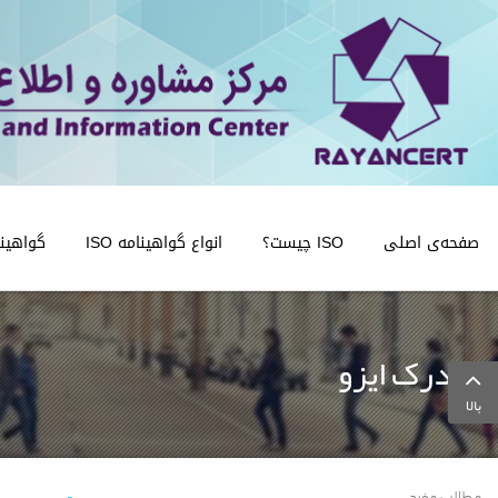
صفحه‌ی اصلی
ISO چیست؟
انواع گواهینامه ISO
گواهینامه
مدرک ایزو
بالا
مطالب مفید