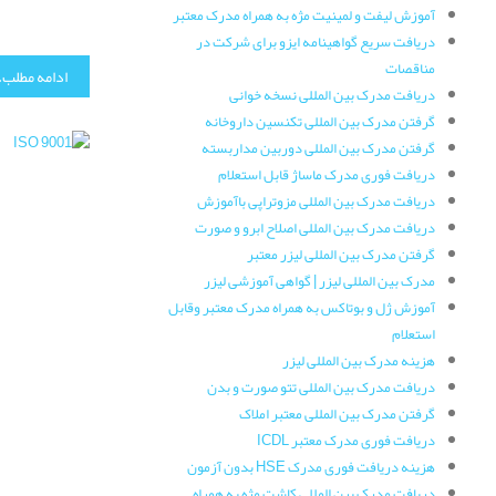
آموزش لیفت و لمینیت مژه به همراه مدرک معتبر
دریافت سریع گواهینامه ایزو برای شرکت در
مناقصات
ادامه مطلب..
دریافت مدرک بین المللی نسخه خوانی
گرفتن مدرک بین المللی تکنسین داروخانه
گرفتن مدرک بین المللی دوربین مداربسته
دریافت فوری مدرک ماساژ قابل استعلام
دریافت مدرک بین المللی مزوتراپی باآموزش
دریافت مدرک بین المللی اصلاح ابرو و صورت
گرفتن مدرک بین المللی لیزر معتبر
مدرک بین المللی لیزر | گواهی آموزشی لیزر
آموزش ژل و بوتاکس به همراه مدرک معتبر وقابل
استعلام
هزینه مدرک بین المللی لیزر
دریافت مدرک بین المللی تتو صورت و بدن
گرفتن مدرک بین المللی معتبر املاک
دریافت فوری مدرک معتبر ICDL
هزینه دریافت فوری مدرک HSE بدون آزمون
دریافت مدرک بین المللی کاشت مژه به همراه