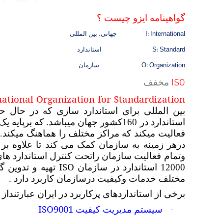
گواهینامه ایزو چیست ؟
I: International
جهانی، بین المللی
S: Standard
استاندارد
O: Organization
سازمان
ISO
مخفف
national Organization for Standardization
بین المللی برای استاندارد سازی که در حال
استاندارد در 160کشور جهان میباشد. ک
فعالیت میکند که مراکز مختلف را هماهنگ میکند.
درهر زمینه به سازمان کمک می کند تا علاوه بر
وتمام فعالیت سازمان راتحت کنترل استاندارد های
ISO
12000 استاندارد در سازمان
تهیه و تدوین گ
مختلف خدمات وکیفیت درسازمان کاربرد دارد .
برخی از استانداردهای پرکاربرد در ایران عبارتنداز :
ISO9001
-
سیستم مدیریت کیفیت