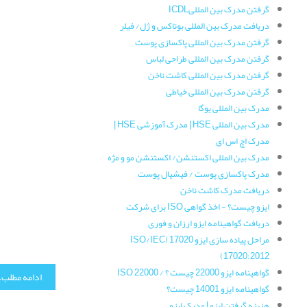
گرفتن مدرک بین المللیICDL
دریافت مدرک بین المللی بوتاکس و ژل/ فیلر
گرفتن مدرک بین المللی پاکسازی پوست
گرفتن مدرک بین المللی طراحی لباس
گرفتن مدرک بین المللی کاشت ناخن
گرفتن مدرک بین المللی خیاطی
مدرک بین المللی یوگا
مدرک بین المللی HSE | مدرک آموزشی HSE |
مدرک اچ اس ای
مدرک بین المللی اکستنشن/ اکستنشن مو و مژه
مدرک پاکسازی پوست / فیشیال پوست
دریافت مدرک کاشت ناخن
ایزو چیست؟ - اخذ گواهی ISO برای شرکت
دریافت گواهینامه ایزو ارزان و فوری
مراحل پیاده سازی ایزو 17020 (ISO/IEC
17020:2012)
گواهینامه ایزو 22000 چیست ؟ / ISO 22000
ادامه مطلب..
گواهینامه ایزو 14001 چیست؟
هزینه گرفتن ایزو | مدرک ایزو