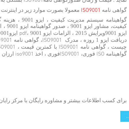
ISO9001
گواهی نامه
معمولا بصورت موارد زیر در اینترنت
pdf
ایزو 9001ویرایش 2015 ، الزامات ایزو 9001 ،
O9001
ISO9001
دریافت ایزو 1 روزه ، مدرک
، گواهی نامه
SO9001
ISO9001
چیست ، گواهی نامه
با کمترین قیمت ،
iso9001
ISO9001
ISO
گواهینامه
فوری،
فوری ، اخذ
ارزان ،
برای کسب اطلاعات بیشتر و مشاوره رایگان با مرکز رایا
.