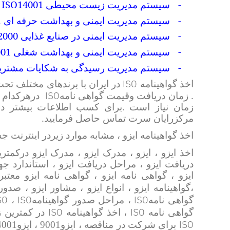
ISO14001
-
سیستم مدیریت زیست محیطی
1
-
سیستم مدیریت ایمنی و بهداشت حرفه ای
2000
-
سیستم مدیریت ایمنی در صنایع غذایی
001
-
سیستم مدیریت ایمنی و بهداشت شغلی
-
سیستم مدیریت رسیدگی به شکایات مشتری
ISO
اخذ گواهینامه
در ایران با برندهای مختلف تح
ISO
. زمان دریافت وقیمت گواهی نامه
درهرکدام از
زمان نیاز است .
برای کسب اطلاعات بیشتر درمو
مرکزرایان سرت تماس حاصل فرمایید.
اخذ گواهینامه ایزو ، مشابه موارد زیردر اینترنت 
اخذ ایزو ، ایزو ، مدرک ایزو ، مدرک ایزو درکمتری
دریافت ایزو ، مراحل دریافت ایزو ، استاندارد ج
ایزو ، گواهی نامه ایزو ، گواهی نامه ایزو معتب
،گواهینامه ایزو ، انواع ایزو ، مشاور ایزو ، صد
SO
ISO
ISO
گواهی نامه
، مراحل صدور گواهینامه
،
ISO
ISO
گواهی نامه
،
اخذ گواهینامه
در کمترین ز
ISO
برای شرکت در مناقصه ، ایزو9001 ، ایزو14001 ، نشان