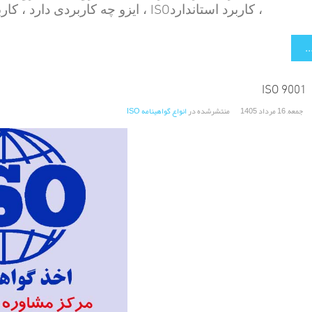
ISO
، کاربرد استاندارد
، ایزو چه کاربردی دارد ، کارب
.
ISO 9001
جمعه, 16 مرداد 1405
منتشرشده در
انواع گواهینامه ISO