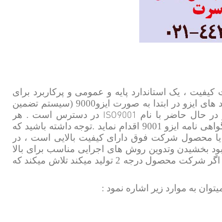
م مدیریت کیفیت ، یک استاندارد پایه و عمومی و پرکاربرد برای
تمامی سازمان ها و شرکت ها می باشد . تدوین استاندارد های ایزو در ابتدا به صورت ایزو9000 (سیستم تضمین
ISO9001
در حال حاضر با نام
در دسترس است . هر
سازمان و شرکتی با هر زمینه فعالیتی میتواند جهت اخذ گواهی نامه ایزو 9001 اقدام نماید .توجه داشته باشید که
یا محصول شرکت فوق دارای کیفیت بالایی است ، در
 یعنی شرکت در حال بهبود بخشیدن وتدوین روش های اجرایی مناسب برای بالا
بردن کیفیت محصول ویا خدمات خود می باشد برای مثال اگر شرکت محصول درجه 2 تولید میکند تلاش میکند که
توان به موارد زیر اشاره نمود :