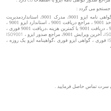
 جستجو می گردد :
گواهینامه سیستم مدیریت کیفیت ، ایزو 9001 ، هزینه گواهی نامه ایزو 9001، مدرک 9001، استانداردمدیریت
کیفیت، مشاور ایزو 9001 ، صدور گواهینامه ایزو 9001 ، اخذ 9001 ، مراجع دریافت 9001 ، استاندارد ایزو 9001 ،
ایزو9001 ، دریافت 9001 با کمترین هزینه ،دریافت 9001 فوری ،
ISO9001
IS
، آخرین ویرایش 9001، مراجع صدور ایزو ،
I
فوری ، گواهی ایزو فوری ،گواهینامه ایزو یک روزه ،
ن سرت تماس حاصل فرمایید .