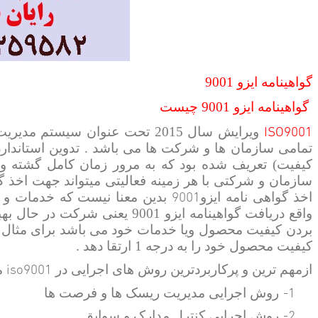
گواهینامه ایزو 9001
چیست
گواهینامه ایزو
9001
ISO9001
ویرایش سال 2015 تحت عنوان سیست
کیفیت) تعریف شده بود که به مرور زمان کامل گشته و 
9001
اخذ گواهی نامه ایزو
بدین معنا نیست که خدمات و 
واقع دریافت گواهینامه ایزو 9001
کیفیت محصول خود را به درجه 1 ارتقا دهد
.
iso9001
ازمهم ترین و پرکاربردترین روش های اجرایی در
می
1-
روش اجرایی مدیریت ریسک ها و فرصت ها
2-
روش اجرایی کنترل مدارک و سوابق