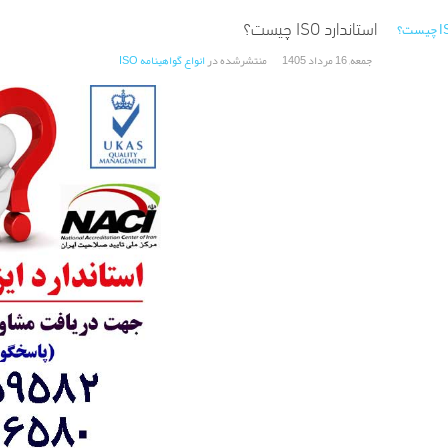
استاندارد ISO چیست؟
جمعه, 16 مرداد 1405
منتشرشده در
انواع گواهینامه ISO