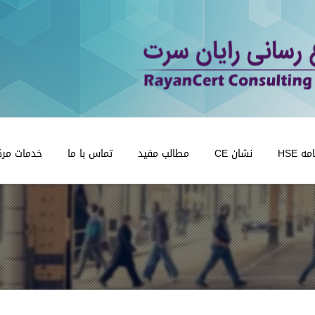
 HSE
نشان CE
مطالب مفید
تماس با ما
خدمات مرک