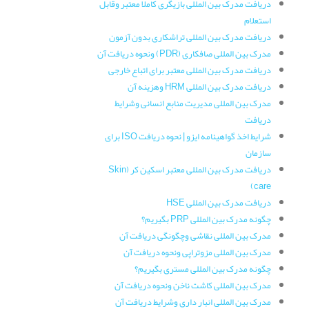
دریافت مدرک بین المللی بازیگری کاملا معتبر وقابل
استعلام
دریافت مدرک بین المللی تراشکاری بدون آزمون
مدرک بین المللی صافکاری (PDR) ونحوه دریافت آن
دریافت مدرک بین المللی معتبر برای اتباع خارجی
دریافت مدرک بین المللی HRM وهزینه آن
مدرک بین المللی مدیریت منابع انسانی وشرایط
دریافت
شرایط اخذ گواهینامه ایزو | نحوه دریافت ISO برای
سازمان
دریافت مدرک بین المللی معتبر اسکین کر (Skin
care)
دریافت مدرک بین المللی HSE
چگونه مدرک بین المللی PRP بگیریم؟
مدرک بین المللی نقاشی وچگونگی دریافت آن
مدرک بین المللی مزوتراپی ونحوه دریافت آن
چگونه مدرک بین المللی مستری بگیریم؟
مدرک بین المللی کاشت ناخن ونحوه دریافت آن
مدرک بین المللی انبار داری وشرایط دریافت آن