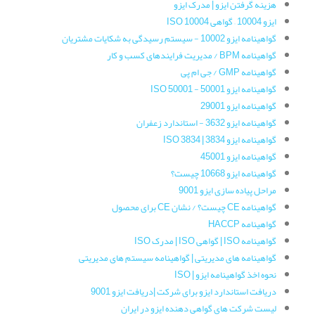
هزینه گرفتن ایزو | مدرک ایزو
ایزو 10004 – گواهی ISO 10004
گواهینامه‌ ایزو 10002 - سیستم رسیدگی به شکایات مشتریان
گواهینامه‌ BPM / مدیریت فرایندهای کسب و کار
گواهینامه‌ GMP / جی ام پی
گواهینامه ایزو 50001 - ISO 50001
گواهینامه‌ ایزو 29001
گواهینامه ایزو 3632 - استاندارد زعفران
گواهینامه‌ ایزو 3834 | ISO 3834
گواهینامه ایزو 45001
گواهینامه ایزو 10668 چیست؟
مراحل پیاده سازی ایزو 9001
گواهینامه CE چیست؟ / نشان CE برای محصول
گواهینامه HACCP
گواهینامه ISO | گواهی ISO | مدرک ISO
گواهینامه های مدیریتی | گواهینامه سیستم های مدیریتی
نحوه اخذ گواهینامه ایزو | ISO
دریافت استاندارد ایزو برای شرکت |دریافت ایزو 9001
لیست شرکت های گواهی دهنده ایزو در ایران