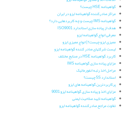
گواهینامه HSE چیست؟
مراکز صادرکننده گواهینامه ایزو در ایران
گواهینامه IMS چیست و چه کاربردهایی دارد؟
هدف از پیاده سازی استاندارد ISO9001
معرفی انواع گواهینامه ایزو
ممیزی ایزو چیست؟ | انواع ممیزی ایزو
لیست شرکتهای صادر کننده گواهینامه ایزو
کاربرد گواهینامه HSE در صنایع مختلف
مزایای پیاده سازی گواهینامه IMS
مراحل اخذ رتبه انفورماتیک
استاندارد 5S چیست؟
پرکاربردترین گواهینامه های ایزو
مزایای اخذ و پیاده سازی گواهینامه ایزو 9001
گواهینامه تایید صلاحیت ایمنی
تفاوت مراجع صادرکننده گواهینامه ایزو