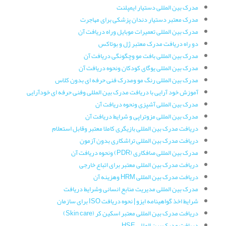
مدرک بین المللی دستیار ایمپلنت
مدرک معتبر دستیار دندان پزشکی برای مهاجرت
مدرک بین المللی تعمیرات موبایل وراه دریافت آن
دو راه دریافت مدرک معتبر ژل و بوتاکس
مدرک بین المللی بافت مو وچگونگی دریافت آن
مدرک بین المللی یوگای کودکان ونحوه دریافت آن
مدرک بین المللی رنگ مو ومدرک فنی حرفه ای بدون کلاس
آموزش خود آرایی با دریافت مدرک بین المللی وفنی حرفه ای خودآرایی
مدرک بین المللی آشپزی ونحوه دریافت آن
مدرک بین المللی مزوتراپی و شرایط دریافت آن
دریافت مدرک بین المللی بازیگری کاملا معتبر وقابل استعلام
دریافت مدرک بین المللی تراشکاری بدون آزمون
مدرک بین المللی صافکاری (PDR) ونحوه دریافت آن
دریافت مدرک بین المللی معتبر برای اتباع خارجی
دریافت مدرک بین المللی HRM وهزینه آن
مدرک بین المللی مدیریت منابع انسانی وشرایط دریافت
شرایط اخذ گواهینامه ایزو | نحوه دریافت ISO برای سازمان
دریافت مدرک بین المللی معتبر اسکین کر (Skin care)
دریافت مدرک بین المللی HSE