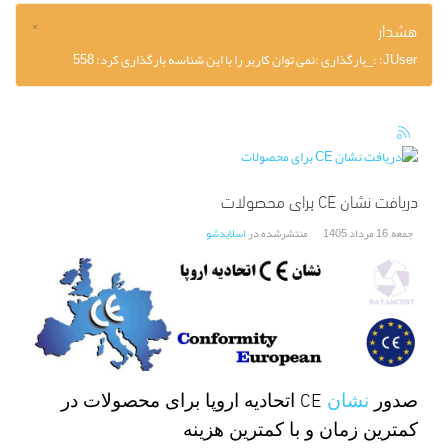
×
هشدار
JUser: :_بارگذاری :نمی توان کاربر را با این شناسه بارگذاری کرد: 558
دریافت نشان CE برای محصولات
جمعه, 16 مرداد 1405
منتشرشده در
اسلایدشو
CE
صدور
نشان
اتحادیه اروپا برای محصولات در
کمترین زمان و با کمترین هزینه