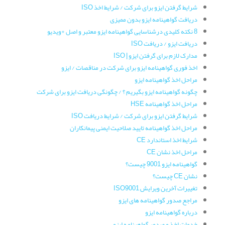
شرایط گرفتن ایزو برای شرکت / شرایط اخذ ISO
دریافت گواهینامه ایزو بدون ممیزی
8 نکته کلیدی درشناسایی گواهینامه ایزو معتبر و اصل +ویدیو
دریافت ایزو / دریافت ISO
مدارک لازم برای گرفتن ایزو | ISO
اخذ فوری گواهینامه ایزو برای شرکت در مناقصات / ایزو
مراحل اخذ گواهینامه ایزو
چگونه گواهینامه ایزو بگیریم ؟ / چگونگی دریافت ایزو برای شرکت
مراحل اخذ گواهینامه HSE
شرایط گرفتن ایزو برای شرکت / شرایط دریافت ISO
مراحل اخذ گواهینامه تایید صلاحیت ایمنی پیمانکاران
شرایط اخذ استاندارد CE
مراحل اخذ نشان CE
گواهینامه ایزو 9001 چیست؟
نشان CE چیست؟
تغییرات آخرین ویرایش ISO9001
مراجع صدور گواهینامه های ایزو
درباره گواهینامه ایزو
خدمات اخذ و صدور گواهینامه ایزو