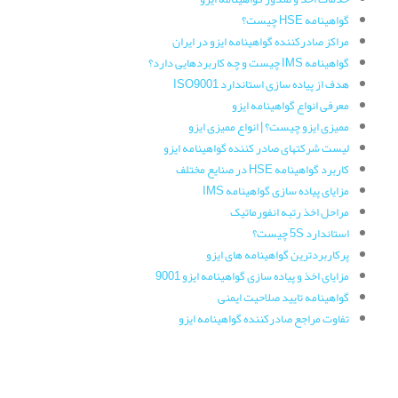
گواهینامه HSE چیست؟
مراکز صادرکننده گواهینامه ایزو در ایران
گواهینامه IMS چیست و چه کاربردهایی دارد؟
هدف از پیاده سازی استاندارد ISO9001
معرفی انواع گواهینامه ایزو
ممیزی ایزو چیست؟ | انواع ممیزی ایزو
لیست شرکتهای صادر کننده گواهینامه ایزو
کاربرد گواهینامه HSE در صنایع مختلف
مزایای پیاده سازی گواهینامه IMS
مراحل اخذ رتبه انفورماتیک
استاندارد 5S چیست؟
پرکاربردترین گواهینامه های ایزو
مزایای اخذ و پیاده سازی گواهینامه ایزو 9001
گواهینامه تایید صلاحیت ایمنی
تفاوت مراجع صادرکننده گواهینامه ایزو