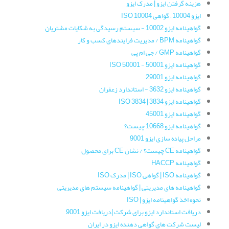
هزینه گرفتن ایزو | مدرک ایزو
ایزو 10004 – گواهی ISO 10004
گواهینامه‌ ایزو 10002 - سیستم رسیدگی به شکایات مشتریان
گواهینامه‌ BPM / مدیریت فرایندهای کسب و کار
گواهینامه‌ GMP / جی ام پی
گواهینامه ایزو 50001 - ISO 50001
گواهینامه‌ ایزو 29001
گواهینامه ایزو 3632 - استاندارد زعفران
گواهینامه‌ ایزو 3834 | ISO 3834
گواهینامه ایزو 45001
گواهینامه ایزو 10668 چیست؟
مراحل پیاده سازی ایزو 9001
گواهینامه CE چیست؟ / نشان CE برای محصول
گواهینامه HACCP
گواهینامه ISO | گواهی ISO | مدرک ISO
گواهینامه های مدیریتی | گواهینامه سیستم های مدیریتی
نحوه اخذ گواهینامه ایزو | ISO
دریافت استاندارد ایزو برای شرکت |دریافت ایزو 9001
لیست شرکت های گواهی دهنده ایزو در ایران