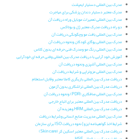
مدرک بین المللی دستیار ایمپلنت
مدرک معتبر دستیار دندان پزشکی برای مهاجرت
مدرک بین المللی تعمیرات موبایل وراه دریافت آن
دو راه دریافت مدرک معتبر ژل و بوتاکس
مدرک بین المللی بافت مو وچگونگی دریافت آن
مدرک بین المللی یوگای کودکان ونحوه دریافت آن
مدرک بین المللی رنگ مو ومدرک فنی حرفه ای بدون کلاس
آموزش خود آرایی با دریافت مدرک بین المللی وفنی حرفه ای خودآرایی
مدرک بین المللی آشپزی ونحوه دریافت آن
مدرک بین المللی مزوتراپی و شرایط دریافت آن
دریافت مدرک بین المللی بازیگری کاملا معتبر وقابل استعلام
دریافت مدرک بین المللی تراشکاری بدون آزمون
مدرک بین المللی صافکاری (PDR) ونحوه دریافت آن
دریافت مدرک بین المللی معتبر برای اتباع خارجی
دریافت مدرک بین المللی HRM وهزینه آن
مدرک بین المللی مدیریت منابع انسانی وشرایط دریافت
شرایط اخذ گواهینامه ایزو | نحوه دریافت ISO برای سازمان
دریافت مدرک بین المللی معتبر اسکین کر (Skin care)
دریافت مدرک بین المللی HSE