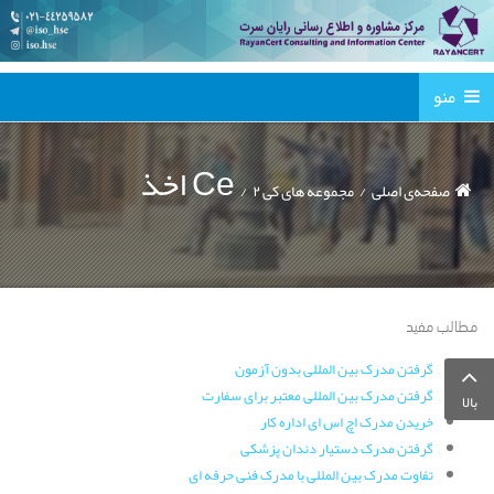
منو
اخذ Ce
صفحه‌ی اصلی
مجموعه های کی ۲
مطالب مفید
گرفتن مدرک بین المللی بدون آزمون
گرفتن مدرک بین المللی معتبر برای سفارت
بالا
خریدن مدرک اچ اس ای اداره کار
گرفتن مدرک دستیار دندان پزشکی
تفاوت مدرک بین المللی با مدرک فنی حرفه ای