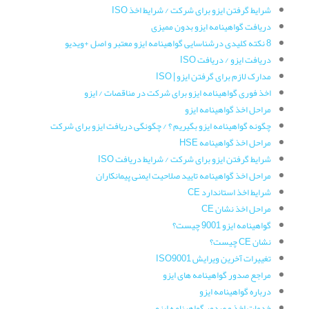
شرایط گرفتن ایزو برای شرکت / شرایط اخذ ISO
دریافت گواهینامه ایزو بدون ممیزی
8 نکته کلیدی درشناسایی گواهینامه ایزو معتبر و اصل +ویدیو
دریافت ایزو / دریافت ISO
مدارک لازم برای گرفتن ایزو | ISO
اخذ فوری گواهینامه ایزو برای شرکت در مناقصات / ایزو
مراحل اخذ گواهینامه ایزو
چگونه گواهینامه ایزو بگیریم ؟ / چگونگی دریافت ایزو برای شرکت
مراحل اخذ گواهینامه HSE
شرایط گرفتن ایزو برای شرکت / شرایط دریافت ISO
مراحل اخذ گواهینامه تایید صلاحیت ایمنی پیمانکاران
شرایط اخذ استاندارد CE
مراحل اخذ نشان CE
گواهینامه ایزو 9001 چیست؟
نشان CE چیست؟
تغییرات آخرین ویرایش ISO9001
مراجع صدور گواهینامه های ایزو
درباره گواهینامه ایزو
خدمات اخذ و صدور گواهینامه ایزو