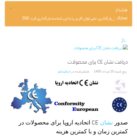
×
هشدار
JUser: :_بارگذاری :نمی توان کاربر را با این شناسه بارگذاری کرد: 558
دریافت نشان CE برای محصولات
پنج شنبه, 15 مرداد 1405
منتشرشده در
اسلایدشو
CE
صدور
نشان
اتحادیه اروپا برای محصولات در
کمترین زمان و با کمترین هزینه