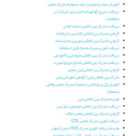
آموزش لیفت و لمینیت مژه به همراه مدرک معتبر
دریافت سریع گواهینامه ایزو برای شرکت در
مناقصات
دریافت مدرک بین المللی نسخه خوانی
گرفتن مدرک بین المللی تکنسین داروخانه
گرفتن مدرک بین المللی دوربین مداربسته
دریافت فوری مدرک ماساژ قابل استعلام
دریافت مدرک بین المللی مزوتراپی باآموزش
دریافت مدرک بین المللی اصلاح ابرو و صورت
گرفتن مدرک بین المللی لیزر معتبر
مدرک بین المللی لیزر | گواهی آموزشی لیزر
آموزش ژل و بوتاکس به همراه مدرک معتبر وقابل
استعلام
هزینه مدرک بین المللی لیزر
دریافت مدرک بین المللی تتو صورت و بدن
گرفتن مدرک بین المللی معتبر املاک
دریافت فوری مدرک معتبر ICDL
هزینه دریافت فوری مدرک HSE بدون آزمون
دریافت مدرک بین المللی کاشت مژه به همراه