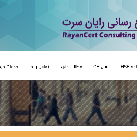
 HSE
نشان CE
مطالب مفید
تماس با ما
خدمات مرک