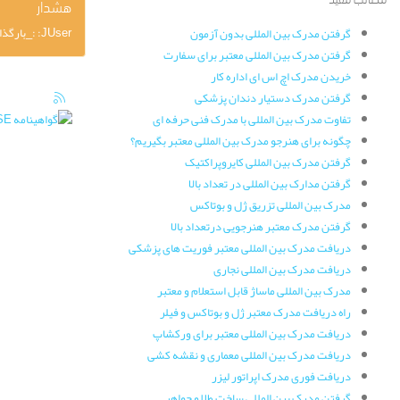
هشدار
JUser: :_بارگذاری :نمی توان کاربر را با این شناسه بارگذاری کرد: 558
گرفتن مدرک بین المللی بدون آزمون
گرفتن مدرک بین المللی معتبر برای سفارت
خریدن مدرک اچ اس ای اداره کار
گرفتن مدرک دستیار دندان پزشکی
تفاوت مدرک بین المللی با مدرک فنی حرفه ای
چگونه برای هنرجو مدرک بین المللی معتبر بگیریم؟
گرفتن مدرک بین المللی کایروپراکتیک
گرفتن مدارک بین المللی در تعداد بالا
مدرک بین المللی تزریق ژل و بوتاکس
گرفتن مدرک معتبر هنرجویی درتعداد بالا
دریافت مدرک بین المللی معتبر فوریت های پزشکی
دریافت مدرک بین المللی نجاری
مدرک بین المللی ماساژ قابل استعلام و معتبر
راه دریافت مدرک معتبر ژل و بوتاکس و فیلر
دریافت مدرک بین المللی معتبر برای ورکشاپ
دریافت مدرک بین المللی معماری و نقشه کشی
دریافت فوری مدرک اپراتور لیزر
گرفتن مدرک بین المللی ساخت طلا و جواهر