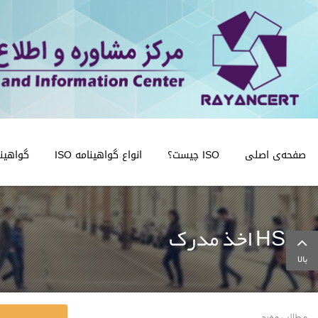
صفحه‌ی اصلی
ISO چیست؟
انواع گواهینامه ISO
گواهینامه
اخذ مدرک HSE
بالا
مطالب مفید