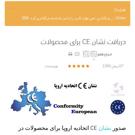
×
هشدار
JUser: :_بارگذاری :نمی توان کاربر را با این شناسه بارگذاری کرد: 558
دریافت نشان CE برای محصولات
اندازه قلم
–
+
07 بهمن 1393
نویسنده :
CE
صدور
نشان
اتحادیه اروپا برای محصولات در