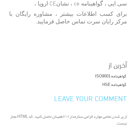
CE
ce
سی ایی ، گواهینامه
، نشان
اروپا ،
برای کسب اطلاعات بیشتر ، مشاوره رایگان با
.
مرکز رایان سرت تماس حاصل فرمایید
آخرین از
گواهینامه ISO9001
گواهینامه HSE
LEAVE YOUR COMMENT
از پر شدن تمامی موارد الزامی ستاره‌دار (*) اطمینان حاصل کنید. کد HTML مجاز
نیست.