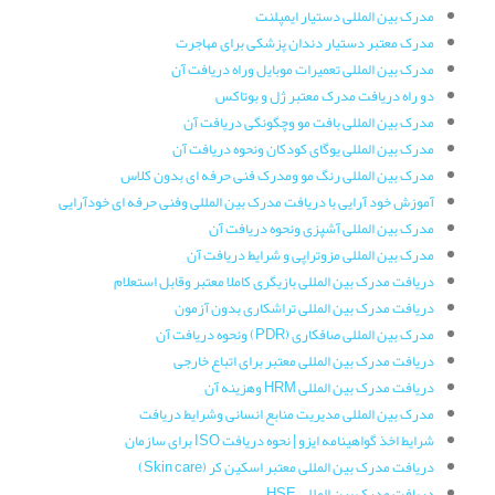
مدرک بین المللی دستیار ایمپلنت
مدرک معتبر دستیار دندان پزشکی برای مهاجرت
مدرک بین المللی تعمیرات موبایل وراه دریافت آن
دو راه دریافت مدرک معتبر ژل و بوتاکس
مدرک بین المللی بافت مو وچگونگی دریافت آن
مدرک بین المللی یوگای کودکان ونحوه دریافت آن
مدرک بین المللی رنگ مو ومدرک فنی حرفه ای بدون کلاس
آموزش خود آرایی با دریافت مدرک بین المللی وفنی حرفه ای خودآرایی
مدرک بین المللی آشپزی ونحوه دریافت آن
مدرک بین المللی مزوتراپی و شرایط دریافت آن
دریافت مدرک بین المللی بازیگری کاملا معتبر وقابل استعلام
دریافت مدرک بین المللی تراشکاری بدون آزمون
مدرک بین المللی صافکاری (PDR) ونحوه دریافت آن
دریافت مدرک بین المللی معتبر برای اتباع خارجی
دریافت مدرک بین المللی HRM وهزینه آن
مدرک بین المللی مدیریت منابع انسانی وشرایط دریافت
شرایط اخذ گواهینامه ایزو | نحوه دریافت ISO برای سازمان
دریافت مدرک بین المللی معتبر اسکین کر (Skin care)
دریافت مدرک بین المللی HSE