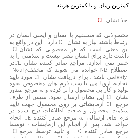
کمترین زمان و با کمترین هزینه
CE
اخذ نشان
محصولاتی که مستقیم با انسان و ایمنی انسان در
CE
ارتباط باشند نیاز به نشان
دارد ، این در واقع به
CE
این معنی است که هر محصولی که نشان
داشت دارد برای انسان مضر نیست و سلامتی را به
CE
خطر نمی اندازد. مراجع صادر کننده نشان
در
Notify
NB
اصطلاح
خوانده می شوند که مخفف
CE
body
می باشد . برای دریافت نشان
مورد تایید
اتحادیه اروپا می بایست فرم های مخصوص نحوه
تولید و کارایی محصول را پر کرده و به مرجع صدور
CE
نشان
این نشان ارسال نمود. سپس از طرف
CE
مرجع
آزمایشاتی بر روی محصول جهت تایید
سلامت محصول و صحت اطلاعات درج شده در
CE
فرم های ارسالی به مرجع صادر کننده
انجام
خواهد شد. پس از انجام این آزمایشات ، توسط
CE
CE
مرجع صادر کننده
، و تایید توسط مرجع
CE