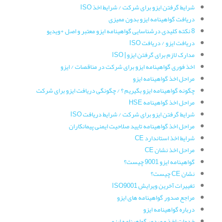
شرایط گرفتن ایزو برای شرکت / شرایط اخذ ISO
دریافت گواهینامه ایزو بدون ممیزی
8 نکته کلیدی درشناسایی گواهینامه ایزو معتبر و اصل +ویدیو
دریافت ایزو / دریافت ISO
مدارک لازم برای گرفتن ایزو | ISO
اخذ فوری گواهینامه ایزو برای شرکت در مناقصات / ایزو
مراحل اخذ گواهینامه ایزو
چگونه گواهینامه ایزو بگیریم ؟ / چگونگی دریافت ایزو برای شرکت
مراحل اخذ گواهینامه HSE
شرایط گرفتن ایزو برای شرکت / شرایط دریافت ISO
مراحل اخذ گواهینامه تایید صلاحیت ایمنی پیمانکاران
شرایط اخذ استاندارد CE
مراحل اخذ نشان CE
گواهینامه ایزو 9001 چیست؟
نشان CE چیست؟
تغییرات آخرین ویرایش ISO9001
مراجع صدور گواهینامه های ایزو
درباره گواهینامه ایزو
خدمات اخذ و صدور گواهینامه ایزو