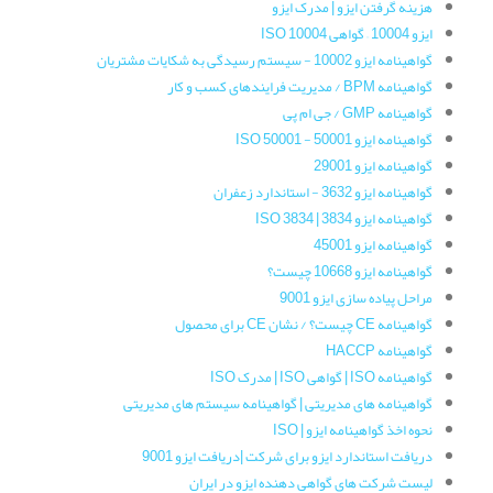
هزینه گرفتن ایزو | مدرک ایزو
ایزو 10004 – گواهی ISO 10004
گواهینامه‌ ایزو 10002 - سیستم رسیدگی به شکایات مشتریان
گواهینامه‌ BPM / مدیریت فرایندهای کسب و کار
گواهینامه‌ GMP / جی ام پی
گواهینامه ایزو 50001 - ISO 50001
گواهینامه‌ ایزو 29001
گواهینامه ایزو 3632 - استاندارد زعفران
گواهینامه‌ ایزو 3834 | ISO 3834
گواهینامه ایزو 45001
گواهینامه ایزو 10668 چیست؟
مراحل پیاده سازی ایزو 9001
گواهینامه CE چیست؟ / نشان CE برای محصول
گواهینامه HACCP
گواهینامه ISO | گواهی ISO | مدرک ISO
گواهینامه های مدیریتی | گواهینامه سیستم های مدیریتی
نحوه اخذ گواهینامه ایزو | ISO
دریافت استاندارد ایزو برای شرکت |دریافت ایزو 9001
لیست شرکت های گواهی دهنده ایزو در ایران