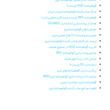
گواهینامه HSE چیست؟
مراکز صادرکننده گواهینامه ایزو در ایران
گواهینامه IMS چیست و چه کاربردهایی دارد؟
هدف از پیاده سازی استاندارد ISO9001
معرفی انواع گواهینامه ایزو
ممیزی ایزو چیست؟ | انواع ممیزی ایزو
لیست شرکتهای صادر کننده گواهینامه ایزو
کاربرد گواهینامه HSE در صنایع مختلف
مزایای پیاده سازی گواهینامه IMS
مراحل اخذ رتبه انفورماتیک
استاندارد 5S چیست؟
پرکاربردترین گواهینامه های ایزو
مزایای اخذ و پیاده سازی گواهینامه ایزو 9001
گواهینامه تایید صلاحیت ایمنی
تفاوت مراجع صادرکننده گواهینامه ایزو