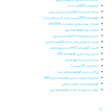
گواهینامه HSE چیست؟
مراکز صادرکننده گواهینامه ایزو در ایران
گواهینامه IMS چیست و چه کاربردهایی دارد؟
هدف از پیاده سازی استاندارد ISO9001
معرفی انواع گواهینامه ایزو
ممیزی ایزو چیست؟ | انواع ممیزی ایزو
لیست شرکتهای صادر کننده گواهینامه ایزو
کاربرد گواهینامه HSE در صنایع مختلف
مزایای پیاده سازی گواهینامه IMS
مراحل اخذ رتبه انفورماتیک
استاندارد 5S چیست؟
پرکاربردترین گواهینامه های ایزو
مزایای اخذ و پیاده سازی گواهینامه ایزو 9001
گواهینامه تایید صلاحیت ایمنی
تفاوت مراجع صادرکننده گواهینامه ایزو