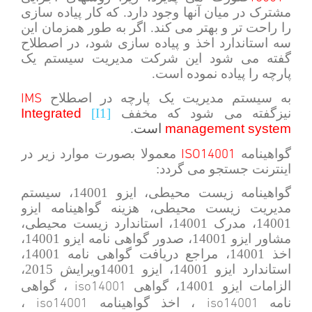
مشترک در میان آنها وجود دارد. که کار پیاده سازی
را راحت تر و بهتر می کند. اگر به طور همزمان این
سه استاندارد اخذ و پیاده سازی شود، در اصطلاح
گفته می شود این شرکت مدیریت سیستم یک
پارچه را پیاده نموده است.
IMS
به سیستم مدیریت یک پارچه در اصطلاح
نیزگفته می شود که مخفف
[I1]
Integrated
management system
است
.
ISO14001
گواهینامه
معمولا بصورت موارد زیر در
اینترنت جستجو می گردد:
گواهینامه زیست محیطی، ایزو 14001، سیستم
مدیریت زیست محیطی، هزینه گواهینامه ایزو
14001، مدرک 14001، استاندارد زیست محیطی،
مشاور ایزو 14001، صدور گواهی نامه ایزو 14001،
اخذ 14001، مراجع دریافت گواهی نامه 14001،
استاندارد ایزو 14001، ایزو 14001ویرایش 2015،
iso14001
الزامات ایزو 14001، گواهی
، گواهی
iso14001
iso14001
نامه
، اخذ گواهینامه
،