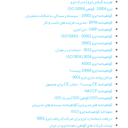
هزینه گرفتن ایزو | مدرک ایزو
ایزو 10004 – گواهی ISO 10004
گواهینامه‌ ایزو 10002 - سیستم رسیدگی به شکایات مشتریان
گواهینامه‌ BPM / مدیریت فرایندهای کسب و کار
گواهینامه‌ GMP / جی ام پی
گواهینامه ایزو 50001 - ISO 50001
گواهینامه‌ ایزو 29001
گواهینامه ایزو 3632 - استاندارد زعفران
گواهینامه‌ ایزو 3834 | ISO 3834
گواهینامه ایزو 45001
گواهینامه ایزو 10668 چیست؟
مراحل پیاده سازی ایزو 9001
گواهینامه CE چیست؟ / نشان CE برای محصول
گواهینامه HACCP
گواهینامه ISO | گواهی ISO | مدرک ISO
گواهینامه های مدیریتی | گواهینامه سیستم های مدیریتی
نحوه اخذ گواهینامه ایزو | ISO
دریافت استاندارد ایزو برای شرکت |دریافت ایزو 9001
لیست شرکت های گواهی دهنده ایزو در ایران