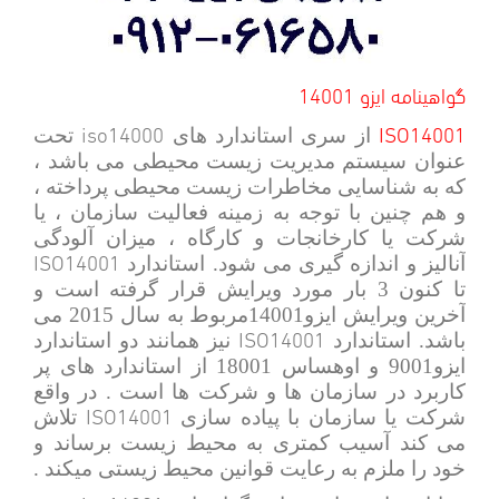
گواهینامه ایزو 14001
iso14000
ISO14001
از سری استاندارد های
تحت
عنوان سیستم مدیریت زیست محیطی می باشد ،
که به شناسایی مخاطرات زیست محیطی پرداخته ،
و هم چنین با توجه به زمینه فعالیت سازمان ، یا
شرکت یا کارخانجات و کارگاه ، میزان آلودگی
ISO14001
آنالیز و اندازه گیری می شود. استاندارد
تا کنون 3 بار مورد ویرایش قرار گرفته است و
آخرین ویرایش ایزو14001مربوط به سال 2015 می
ISO14001
باشد. استاندارد
نیز همانند دو استاندارد
ایزو9001 و اوهساس 18001 از استاندارد های پر
کاربرد در سازمان ها و شرکت ها است . در واقع
ISO14001
شرکت یا سازمان با پیاده سازی
تلاش
می کند آسیب کمتری به محیط زیست برساند و
خود را ملزم به رعایت قوانین محیط زیستی میکند .