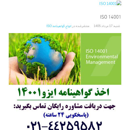
ISO 14001
شنبه, 17 مرداد 1405
منتشرشده در
انواع گواهینامه ISO