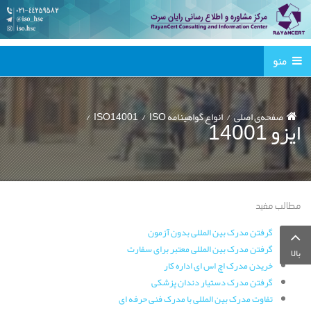
منو
صفحه‌ی اصلی
انواع گواهینامه ISO
ISO14001
ایزو 14001
مطالب مفید
گرفتن مدرک بین المللی بدون آزمون
گرفتن مدرک بین المللی معتبر برای سفارت
بالا
خریدن مدرک اچ اس ای اداره کار
گرفتن مدرک دستیار دندان پزشکی
تفاوت مدرک بین المللی با مدرک فنی حرفه ای