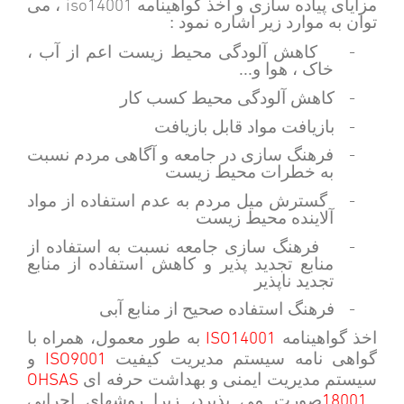
iso14001
مزایای پیاده سازی و اخذ گواهینامه
، می
توان به موارد زیر اشاره نمود :
-
کاهش آلودگی محیط زیست اعم از آب ،
خاک ، هوا و...
-
کاهش آلودگی محیط کسب کار
-
بازیافت مواد قابل بازیافت
-
فرهنگ سازی در جامعه و آگاهی مردم نسبت
به خطرات محیط زیست
-
گسترش میل مردم به عدم استفاده از مواد
آلاینده محیط زیست
-
فرهنگ سازی جامعه نسبت به استفاده از
منابع تجدید پذیر و کاهش استفاده از منابع
تجدید ناپذیر
-
فرهنگ استفاده صحیح از منابع آبی
ISO14001
اخذ گواهینامه
به طور معمول، همراه با
ISO9001
گواهی نامه سیستم مدیریت کیفیت
و
OHSAS
سیستم مدیریت ایمنی و بهداشت حرفه ای
18001
صورت می پذیرد، زیرا روشهای اجرایی