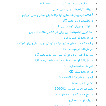
شرایط گرفتن ایزو برای شرکت / شرایط اخذ ISO
دریافت گواهینامه ایزو بدون ممیزی
8 نکته کلیدی درشناسایی گواهینامه ایزو معتبر و اصل +ویدیو
دریافت ایزو / دریافت ISO
مدارک لازم برای گرفتن ایزو | ISO
اخذ فوری گواهینامه ایزو برای شرکت در مناقصات / ایزو
مراحل اخذ گواهینامه ایزو
چگونه گواهینامه ایزو بگیریم ؟ / چگونگی دریافت ایزو برای شرکت
مراحل اخذ گواهینامه HSE
شرایط گرفتن ایزو برای شرکت / شرایط دریافت ISO
مراحل اخذ گواهینامه تایید صلاحیت ایمنی پیمانکاران
شرایط اخذ استاندارد CE
مراحل اخذ نشان CE
گواهینامه ایزو 9001 چیست؟
نشان CE چیست؟
تغییرات آخرین ویرایش ISO9001
مراجع صدور گواهینامه های ایزو
درباره گواهینامه ایزو
خدمات اخذ و صدور گواهینامه ایزو