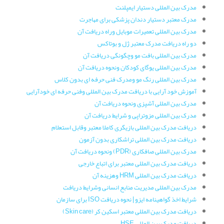
مدرک بین المللی دستیار ایمپلنت
مدرک معتبر دستیار دندان پزشکی برای مهاجرت
مدرک بین المللی تعمیرات موبایل وراه دریافت آن
دو راه دریافت مدرک معتبر ژل و بوتاکس
مدرک بین المللی بافت مو وچگونگی دریافت آن
مدرک بین المللی یوگای کودکان ونحوه دریافت آن
مدرک بین المللی رنگ مو ومدرک فنی حرفه ای بدون کلاس
آموزش خود آرایی با دریافت مدرک بین المللی وفنی حرفه ای خودآرایی
مدرک بین المللی آشپزی ونحوه دریافت آن
مدرک بین المللی مزوتراپی و شرایط دریافت آن
دریافت مدرک بین المللی بازیگری کاملا معتبر وقابل استعلام
دریافت مدرک بین المللی تراشکاری بدون آزمون
مدرک بین المللی صافکاری (PDR) ونحوه دریافت آن
دریافت مدرک بین المللی معتبر برای اتباع خارجی
دریافت مدرک بین المللی HRM وهزینه آن
مدرک بین المللی مدیریت منابع انسانی وشرایط دریافت
شرایط اخذ گواهینامه ایزو | نحوه دریافت ISO برای سازمان
دریافت مدرک بین المللی معتبر اسکین کر (Skin care)
دریافت مدرک بین المللی HSE