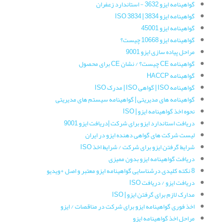
گواهینامه ایزو 3632 - استاندارد زعفران
گواهینامه‌ ایزو 3834 | ISO 3834
گواهینامه ایزو 45001
گواهینامه ایزو 10668 چیست؟
مراحل پیاده سازی ایزو 9001
گواهینامه CE چیست؟ / نشان CE برای محصول
گواهینامه HACCP
گواهینامه ISO | گواهی ISO | مدرک ISO
گواهینامه های مدیریتی | گواهینامه سیستم های مدیریتی
نحوه اخذ گواهینامه ایزو | ISO
دریافت استاندارد ایزو برای شرکت |دریافت ایزو 9001
لیست شرکت های گواهی دهنده ایزو در ایران
شرایط گرفتن ایزو برای شرکت / شرایط اخذ ISO
دریافت گواهینامه ایزو بدون ممیزی
8 نکته کلیدی درشناسایی گواهینامه ایزو معتبر و اصل +ویدیو
دریافت ایزو / دریافت ISO
مدارک لازم برای گرفتن ایزو | ISO
اخذ فوری گواهینامه ایزو برای شرکت در مناقصات / ایزو
مراحل اخذ گواهینامه ایزو