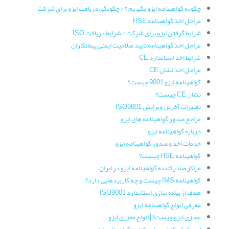
چگونه گواهینامه ایزو بگیریم ؟ / چگونگی دریافت ایزو برای شرکت
مراحل اخذ گواهینامه HSE
شرایط گرفتن ایزو برای شرکت / شرایط دریافت ISO
مراحل اخذ گواهینامه تایید صلاحیت ایمنی پیمانکاران
شرایط اخذ استاندارد CE
مراحل اخذ نشان CE
گواهینامه ایزو 9001 چیست؟
نشان CE چیست؟
تغییرات آخرین ویرایش ISO9001
مراجع صدور گواهینامه های ایزو
درباره گواهینامه ایزو
خدمات اخذ و صدور گواهینامه ایزو
گواهینامه HSE چیست؟
مراکز صادرکننده گواهینامه ایزو در ایران
گواهینامه IMS چیست و چه کاربردهایی دارد؟
هدف از پیاده سازی استاندارد ISO9001
معرفی انواع گواهینامه ایزو
ممیزی ایزو چیست؟ | انواع ممیزی ایزو