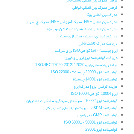
گرفتن مدرک بین المللی کاشت ناخن
گرفتن مدرک بین المللی خیاطی
مدرک بین المللی یوگا
مدرک بین المللی HSE | مدرک آموزشی HSE | مدرک اچ اس ای
مدرک بین المللی اکستنشن/ اکستنشن مو و مژه
مدرک پاکسازی پوست / فیشیال پوست
دریافت مدرک کاشت ناخن
ایزو چیست؟ - اخذ گواهی ISO برای شرکت
دریافت گواهینامه ایزو ارزان و فوری
مراحل پیاده سازی ایزو 17020 (ISO/IEC 17020:2012)
گواهینامه ایزو 22000 چیست ؟ / ISO 22000
گواهینامه ایزو 14001 چیست؟
هزینه گرفتن ایزو | مدرک ایزو
ایزو 10004 – گواهی ISO 10004
گواهینامه‌ ایزو 10002 - سیستم رسیدگی به شکایات مشتریان
گواهینامه‌ BPM / مدیریت فرایندهای کسب و کار
گواهینامه‌ GMP / جی ام پی
گواهینامه ایزو 50001 - ISO 50001
گواهینامه‌ ایزو 29001