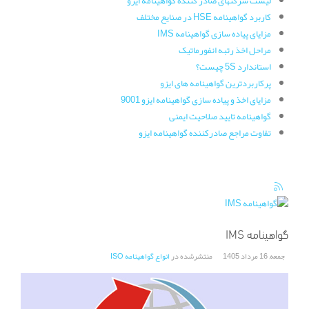
لیست شرکتهای صادر کننده گواهینامه ایزو
کاربرد گواهینامه HSE در صنایع مختلف
مزایای پیاده سازی گواهینامه IMS
مراحل اخذ رتبه انفورماتیک
استاندارد 5S چیست؟
پرکاربردترین گواهینامه های ایزو
مزایای اخذ و پیاده سازی گواهینامه ایزو 9001
گواهینامه تایید صلاحیت ایمنی
تفاوت مراجع صادرکننده گواهینامه ایزو
گواهینامه IMS
جمعه, 16 مرداد 1405
منتشرشده در
انواع گواهینامه ISO