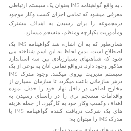
IMS
. به واقع گواهینامه
بعنوان یک سیستم ارتباطی
معرفی میشود که تمامی اجزای کسب وکار موجود
درمجموعه را برای رسیدن به اهداف مشترک
ومأموریت یکپارچه ومنظم، منسجم میسازد.
IMS
همان‌طور که به آن اشاره شد گواهینامه
یک
اصطلاح است. بدین لحاظ به این اسم شناخته می
شود که شباهتهای بسیارزیادی بین سه استاندارد
مذکور وجود دارد. درواقع تمامی آنان به نوعی از یک
IMS
سیستم مدیریت پیروی میکنند. وجود مدرک
درهر سازمانی باعث میگردد تا سازمان بسیاری از
مخارج اضافی در داخل نهاد خود را حذف نموده
واقدامات منسجم تری را در راستای رسیدن به
اهداف وکسب وکار خود به کارگیرد. از جمله هزینه
IMS
های یک شرکت دریافت کننده گواهینامه
یا
IMS
مدرک
را میتوان به:
هزینه های ستادی مستند سازی