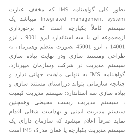
IMS
بطور کلی گواهینامه
که مخفف عبارت
Integrated management system
میباشد یک
سیستم کاملاً یکپارچه است که برخورداری
ازمجموعه ای با سه استاندارد ایزو 9001 ، ایزو
14001 ، ایزو 45001 بصورت منظم وهمزمان به
طراحی ومستند سازی ودر نهایت پیاده سازی
سیستم مدیریت در شرکت وسازمان میپردازد.
گواهینامه IMS به تنهایی ماهیت جهانی ندارد و
چنانچه سازمانی بتواند درراستای مستند سازی و
پیاده سازی سه استاندارد: سیستم مدیریت کیفیت
، سیستم مدیریت زیست محیطی وهمچنین
سیستم مدیریت ایمنی و بهداشت شغلی اقدام
نماید صرفاً اعلام میشود که سازمان دارای یک
IMS
سیستم مدیریت یکپارچه یا همان مدرک
است