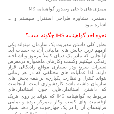
IMS
ممیزی های داخلی وصدور گواهینامه
دستمزد مشاوره طراحی استقرار سیستم و ...
اشاره نمود.
IMS
نحوه اخذ گواهینامه
چگونه است؟
بطور کلی داشتن مدیریت یک سازمان میتواند یکی
ازمهم ترین چالش های مالیاتی آن، به حساب آید.
ازآنجایی که مادر یک دنیای کاملاً مرموز وناشناخته
زندگی میکنیم وکسب وکارهای ماهمواره درمعرض
تغییرات سریع ودر بسیاری مواقع رادیکالی قرار
دارند. لذا عملیات های مختلفی که در هر زمانی
بتواند کنترل و نظارت یکپارچه بر همه بخش های
سازمان داشته باشد کاردشواری است. اینجاست
که داشتن استانداردهایی چون استانداردهای
IMS
مربوط به گواهینامه
که بتواند بر روی هریک
ازقسمت های کسب وکار متمرکز بوده و تمامی
فرایندهای آن را در یک چهارچوب قرار دهد بسیار
IMS