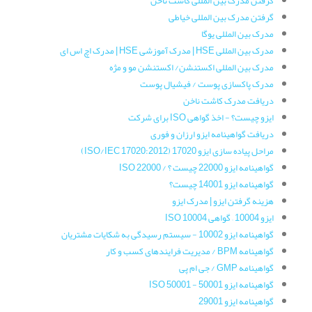
گرفتن مدرک بین المللی کاشت ناخن
گرفتن مدرک بین المللی خیاطی
مدرک بین المللی یوگا
مدرک بین المللی HSE | مدرک آموزشی HSE | مدرک اچ اس ای
مدرک بین المللی اکستنشن/ اکستنشن مو و مژه
مدرک پاکسازی پوست / فیشیال پوست
دریافت مدرک کاشت ناخن
ایزو چیست؟ - اخذ گواهی ISO برای شرکت
دریافت گواهینامه ایزو ارزان و فوری
مراحل پیاده سازی ایزو 17020 (ISO/IEC 17020:2012)
گواهینامه ایزو 22000 چیست ؟ / ISO 22000
گواهینامه ایزو 14001 چیست؟
هزینه گرفتن ایزو | مدرک ایزو
ایزو 10004 – گواهی ISO 10004
گواهینامه‌ ایزو 10002 - سیستم رسیدگی به شکایات مشتریان
گواهینامه‌ BPM / مدیریت فرایندهای کسب و کار
گواهینامه‌ GMP / جی ام پی
گواهینامه ایزو 50001 - ISO 50001
گواهینامه‌ ایزو 29001