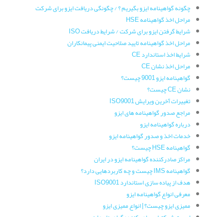
چگونه گواهینامه ایزو بگیریم ؟ / چگونگی دریافت ایزو برای شرکت
مراحل اخذ گواهینامه HSE
شرایط گرفتن ایزو برای شرکت / شرایط دریافت ISO
مراحل اخذ گواهینامه تایید صلاحیت ایمنی پیمانکاران
شرایط اخذ استاندارد CE
مراحل اخذ نشان CE
گواهینامه ایزو 9001 چیست؟
نشان CE چیست؟
تغییرات آخرین ویرایش ISO9001
مراجع صدور گواهینامه های ایزو
درباره گواهینامه ایزو
خدمات اخذ و صدور گواهینامه ایزو
گواهینامه HSE چیست؟
مراکز صادرکننده گواهینامه ایزو در ایران
گواهینامه IMS چیست و چه کاربردهایی دارد؟
هدف از پیاده سازی استاندارد ISO9001
معرفی انواع گواهینامه ایزو
ممیزی ایزو چیست؟ | انواع ممیزی ایزو