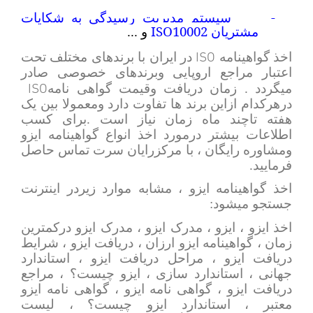
-
سیستم مدیریت رسیدگی به شکایات
ISO10002
مشتریان
و ...
ISO
اخذ گواهینامه
در ایران با برندهای مختلف تحت
اعتبار مراجع اروپایی وبرندهای خصوصی صادر
ISO
میگردد . زمان دریافت وقیمت گواهی نامه
درهرکدام ازاین برند ها تفاوت دارد ومعمولا بین یک
هفته تاچند ماه زمان نیاز است .
برای کسب
اطلاعات بیشتر درمورد اخذ انواع گواهینامه ایزو
ومشاوره رایگان ، با مرکزرایان سرت تماس حاصل
فرمایید.
اخذ گواهینامه ایزو ، مشابه موارد زیردر اینترنت
جستجو میشود:
اخذ ایزو ، ایزو ، مدرک ایزو ، مدرک ایزو درکمترین
زمان ، گواهینامه ایزو ارزان ، دریافت ایزو ، شرایط
دریافت ایزو ، مراحل دریافت ایزو ، استاندارد
جهانی ، استاندارد سازی ، ایزو چیست؟ ، مراجع
دریافت ایزو ، گواهی نامه ایزو ، گواهی نامه ایزو
معتبر ، استاندارد ایزو چیست؟ ، لیست