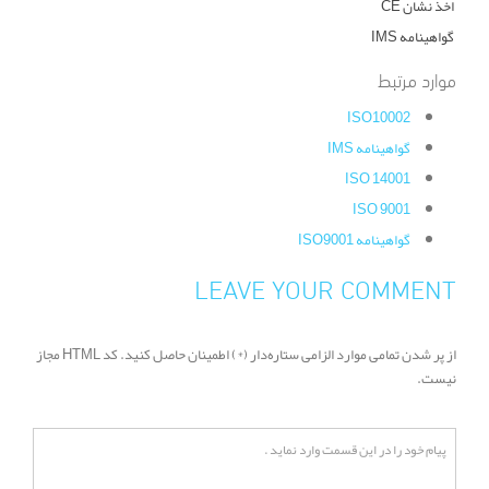
اخذ نشان CE
گواهینامه IMS
موارد مرتبط
ISO10002
گواهینامه IMS
ISO 14001
ISO 9001
گواهینامه ISO9001
LEAVE YOUR COMMENT
از پر شدن تمامی موارد الزامی ستاره‌دار (*) اطمینان حاصل کنید. کد HTML مجاز
نیست.