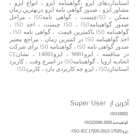
استانداردهای ایزو ،گواهینامه ایزو ، انواع ایزو ،
مشاور ایزو ، صدور گواهی نامه ایزو دربهترین زمان
ISO
ISO
ممکن ،
چیست ، گواهی نامه
، مراحل
ISO
ISO
ISO
صدور گواهینامه
،
چیست ، اخذ
،
ISO
ISO
گواهینامه
باکمترین قیمت
، گواهی نامه
،
ISO
اخذ گواهینامه
در کمترین زمان ، مراجع معتبر
ISO
ISO
صدور گواهی نامه
، گواهینامه
برای شرکت
CE
در مناقصه ، ایزو9001 ، ایزو14001 ، نشان
ISO
اتحادیه اروپا ، گواهینامه
در اسرع وقت ، کاربرد
ISO
ISO
استاندارد
، ایزو چه کاربردی دارد ، کاربرد
آخرین از Super User
ISO10002
گواهینامه ISO22000:2005
ایزو 17020 (ISO/IEC 17020:2012)