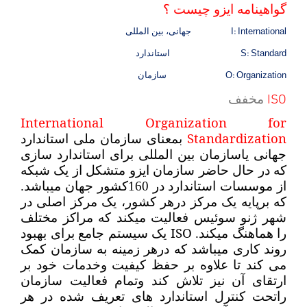
گواهینامه ایزو چیست ؟
I: International
جهانی، بین المللی
S: Standard
استاندارد
O: Organization
سازمان
ISO
مخفف
International Organization for
Standardization
بمعنای سازمان ملی استاندارد
جهانی یاسازمان بین المللی برای استاندارد سازی
که در حال حاضر سازمان ایزو متشکل از یک شبکه
از موسسات استاندارد در 160کشور جهان میباشد.
که برپایه یک مرکز درهر کشور، یک مرکز اصلی در
شهر ژنو سوئیس فعالیت میکند که مراکز مختلف
ISO
را هماهنگ میکند.
یک سیستم جامع برای بهبود
روند کاری میباشد که درهر زمینه به سازمان کمک
می کند تا علاوه بر حفظ کیفیت وخدمات خود بر
ارتقای آن نیز تلاش کند وتمام فعالیت سازمان
راتحت کنترل استاندارد های تعریف شده در هر