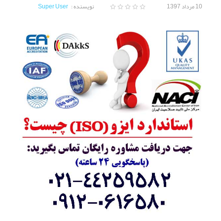
10 مرداد 1397
نویسنده :
Super User