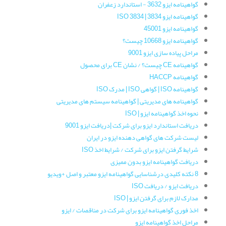
گواهینامه ایزو 3632 - استاندارد زعفران
گواهینامه‌ ایزو 3834 | ISO 3834
گواهینامه ایزو 45001
گواهینامه ایزو 10668 چیست؟
مراحل پیاده سازی ایزو 9001
گواهینامه CE چیست؟ / نشان CE برای محصول
گواهینامه HACCP
گواهینامه ISO | گواهی ISO | مدرک ISO
گواهینامه های مدیریتی | گواهینامه سیستم های مدیریتی
نحوه اخذ گواهینامه ایزو | ISO
دریافت استاندارد ایزو برای شرکت |دریافت ایزو 9001
لیست شرکت های گواهی دهنده ایزو در ایران
شرایط گرفتن ایزو برای شرکت / شرایط اخذ ISO
دریافت گواهینامه ایزو بدون ممیزی
8 نکته کلیدی درشناسایی گواهینامه ایزو معتبر و اصل +ویدیو
دریافت ایزو / دریافت ISO
مدارک لازم برای گرفتن ایزو | ISO
اخذ فوری گواهینامه ایزو برای شرکت در مناقصات / ایزو
مراحل اخذ گواهینامه ایزو