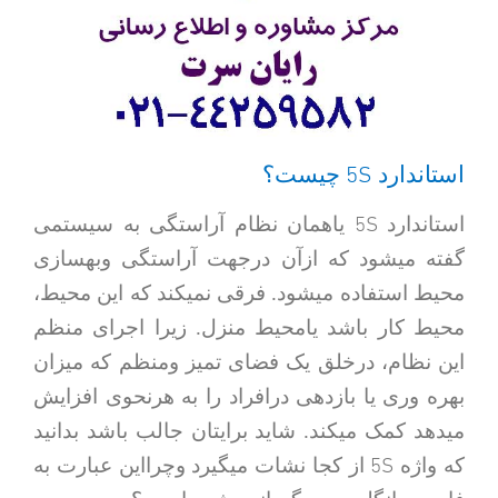
5S
استاندارد
چیست؟
5S
استاندارد
یاهمان نظام آراستگی به سیستمی
گفته میشود که ازآن درجهت آراستگی وبهسازی
محیط استفاده میشود. فرقی نمیکند که این محیط،
محیط کار باشد یامحیط منزل. زیرا اجرای منظم
این نظام، درخلق یک فضای تمیز ومنظم که میزان
بهره وری یا بازدهی درافراد را به هرنحوی افزایش
میدهد کمک میکند. شاید برایتان جالب باشد بدانید
5S
که واژه
از کجا نشات میگیرد وچرااین عبارت به