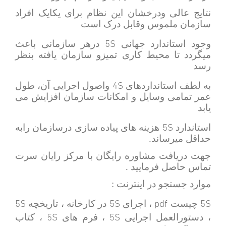
نتایج عالی ودرخشان این نظام برای یکایک افراد
سازمان ملموس وقابل درک است
5S
وجود استاندارد جهانی
درهر سازمانی باعث
میگردد تا محیط کاری تمیزو سازمان یافته بنظر
رسد
4S
به لطف استانداردهای
واصول اجرایی آن، طول
عمر تمامی وسایل و امکانات سازمان افزایش می
یابد
5S
استاندارد
هزینه های پیاده سازی درسازمان رابه
حداقل میرساند.
جهت دریافت مشاوره رایگان با مرکز رایان سرت
تماس حاصل فرمایید .
موارد جستجو در اینترنت :
5S
5S
pdf
5S
چیست
، اجرای
در کارخانه ، تاریخچه
5S
5S
، دستورالعمل اجرایی
، فرم های
، کتاب