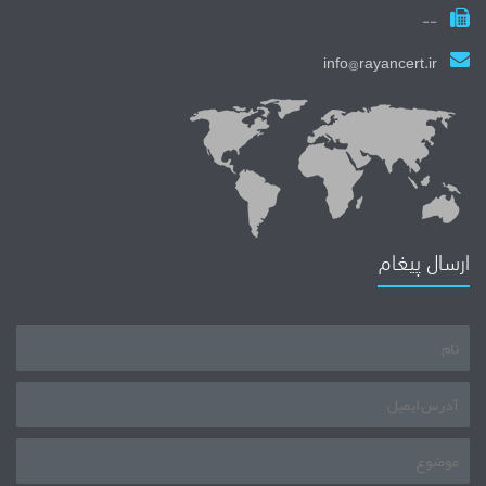
--
info@rayancert.ir
ارسال پیغام