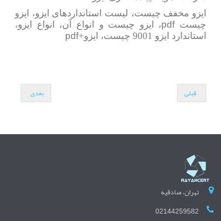
ایزو مخفف چیست، لیست استانداردهای ایزو، ایزو
pdf
چیست
، ایزو چیست و انواع آن، انواع ایزو،
pdf
استاندارد ایزو 9001 چیست، ایزو+
قبلی
بعدی
تهران، صادقیه
02144259582