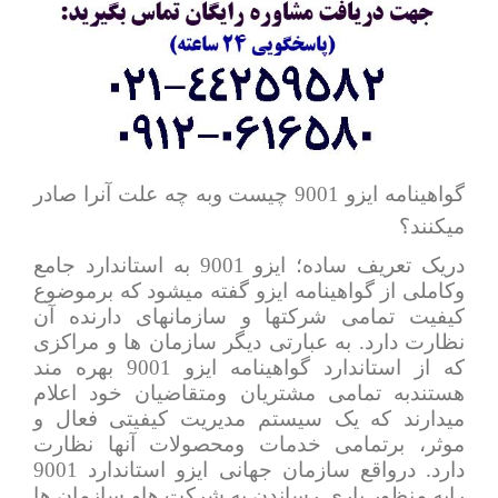
گواهینامه ایزو 9001 چیست وبه چه علت آنرا صادر
میکنند؟
دریک تعریف ساده؛ ایزو 9001 به استاندارد جامع
وکاملی از گواهینامه ایزو گفته میشود که برموضوع
کیفیت تمامی شرکتها و سازمانهای دارنده آن
نظارت دارد. به عبارتی دیگر سازمان ها و مراکزی
که از استاندارد گواهینامه ایزو 9001 بهره مند
هستندبه تمامی مشتریان ومتقاضیان خود اعلام
میدارند که یک سیستم مدیریت کیفیتی فعال و
موثر، برتمامی خدمات ومحصولات آنها نظارت
دارد. درواقع سازمان جهانی ایزو استاندارد 9001
رابه منظور یاری رساندن به شرکت هاو سازمان ها