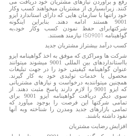
رفع و برآوردن نیازهای مشتریان خود دریافت می
کنند. زیرابسیاری از مشتریان میخواهند کسب وکار
خود راتنها با سازمان هایی که دارای استاندارد ایزو
9001 هستند ادامه دهند. بنابراین اینگونه
شرکتهابرای حفظ نمودن کسب وکار خود،به
ISO9001
گواهینامه
نیازمند هستند.
کسب درآمد بیشتراز مشتریان جدید
شرکت ها ومراکزی که موفق به اخذ گواهینامه ایزو
بااستانداردهای بین المللی 9001 میشوند میتوانند
عنوان گواهینامه کیفیتی خود را در جهت تبلیغات
محصول یا خدمات تولیدی خود به کار گیرند.
همچنین میتوانندبه درخواست و نیازهای مشتریانی
که ایزو 9001 را لازم دارند پاسخ مثبت دهند. از
سوی دیگر دریافت گواهینامه ایزو 9001 برای
تمامی شرکتها این فرصت را بوجود میآورد که
تمامی بازارهای جدید ومدرن را شناخته وبه آنها
نفوذ داشته باشند.
افزایش رضایت مشتریان